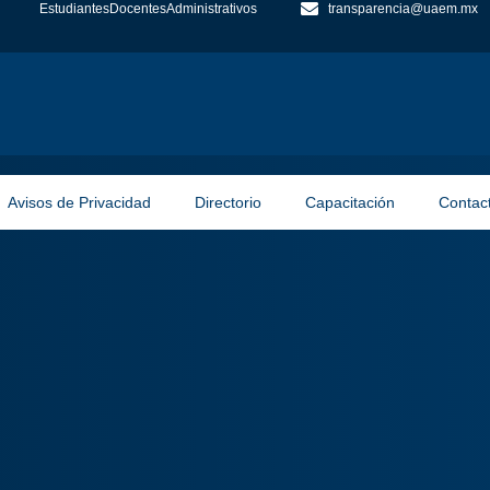
Estudiantes
Docentes
Administrativos
transparencia@uaem.mx
Avisos de Privacidad
Directorio
Capacitación
Contac